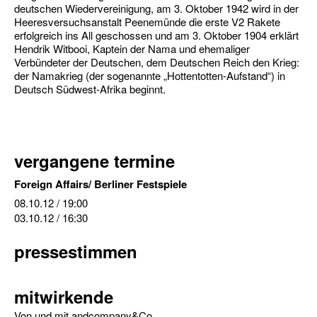
deutschen Wiedervereinigung, am 3. Oktober 1942 wird in der
Heeresversuchsanstalt Peenemünde die erste V2 Rakete
erfolgreich ins All geschossen und am 3. Oktober 1904 erklärt
Hendrik Witbooi, Kaptein der Nama und ehemaliger
Verbündeter der Deutschen, dem Deutschen Reich den Krieg:
der Namakrieg (der sogenannte „Hottentotten-Aufstand“) in
Deutsch Südwest-Afrika beginnt.
vergangene termine
Foreign Affairs/ Berliner Festspiele
08.10.12
/ 19:00
03.10.12
/ 16:30
pressestimmen
mitwirkende
Von und mit andcompany&Co.