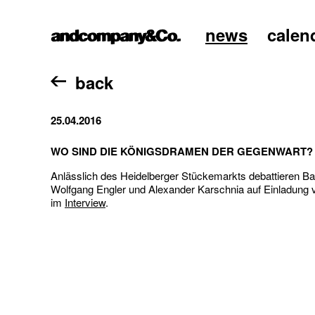
news
calen
home
back
25.04.2016
WO SIND DIE KÖNIGSDRAMEN DER GEGENWART?
Anlässlich des Heidelberger Stückemarkts debattieren B
Wolfgang Engler und Alexander Karschnia auf Einladung v
im
Interview
.