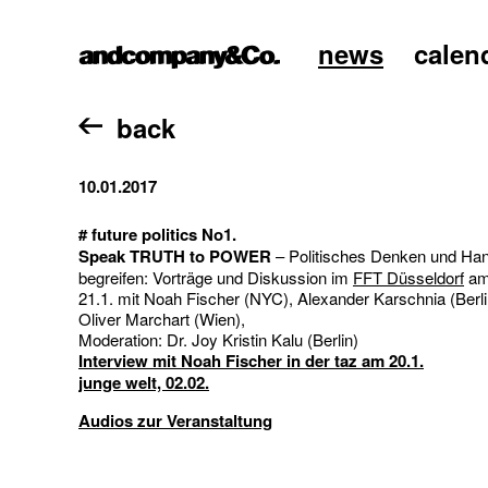
news
calen
home
back
10.01.2017
# future politics No1.
Speak TRUTH to POWER
– Politisches Denken und Ha
begreifen: Vorträge und Diskussion im
FFT Düsseldorf
am
21.1. mit Noah Fischer (NYC), Alexander Karschnia (Berlin
Oliver Marchart (Wien),
Moderation: Dr. Joy Kristin Kalu (Berlin)
Interview mit Noah Fischer in der taz am 20.1.
junge welt, 02.02.
Audios zur Veranstaltung