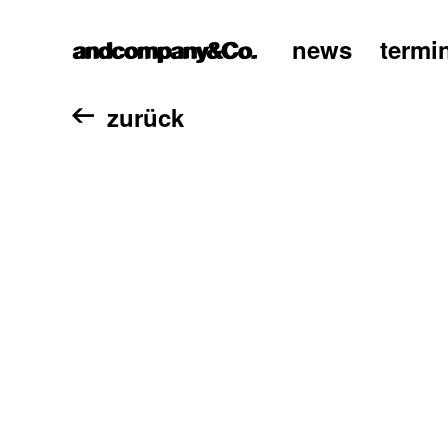
news
termi
home
zurück