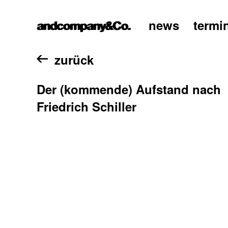
news
termi
home
zurück
Der (kommende) Aufstand nach
Friedrich Schiller