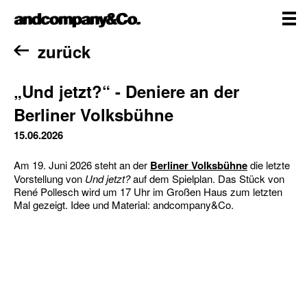
Zum
andcompany&Co
Inhalt
springen
me
Home
zurück
„Und jetzt?“ - Deniere an der
Berliner Volksbühne
15.06.2026
Am 19. Juni 2026 steht an der
Berliner Volksbühne
die letzte
Vorstellung von
Und jetzt?
auf dem Spielplan. Das Stück von
René Pollesch wird um 17 Uhr im Großen Haus zum letzten
Mal gezeigt. Idee und Material: andcompany&Co.